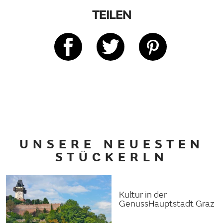
TEILEN
UNSERE NEUESTEN
STÜCKERLN
Kultur in der
GenussHauptstadt Graz