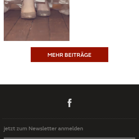
MEHR BEITRÄGE
jetzt zum Newsletter anmelden