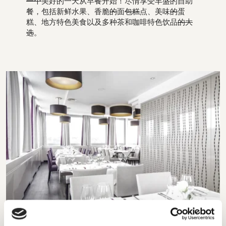
一个
美好的一天从早餐开始！尽情享受丰盛的自助
餐，包括新鲜水果、香脆
的
面
包糕
点、美味
的
蛋
糕、地方特色美食以及多种茶和咖啡特色饮品
的大
选
。