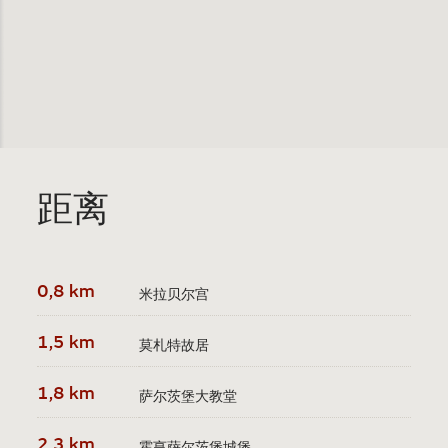
距离
0,8 km
米拉贝尔宫
1,5 km
莫札特故居
1,8 km
萨尔茨堡大教堂
2,3 km
霍亨萨尔茨堡城堡