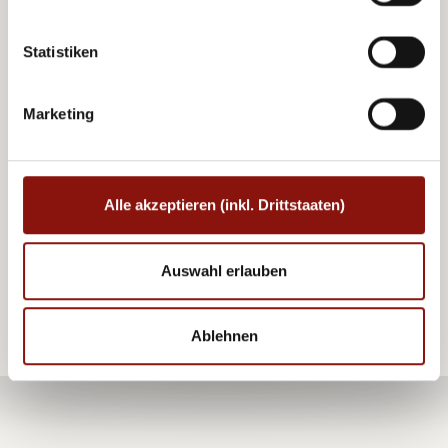
Statistiken
Marketing
咖啡馆和酒吧
Alle akzeptieren (inkl. Drittstaaten)
您还可以在酒吧幽静的氛围中放松休息，为一天画
上完美的句号。品味葡萄酒、鸡尾酒或者其他小
Auswahl erlauben
吃。
Ablehnen