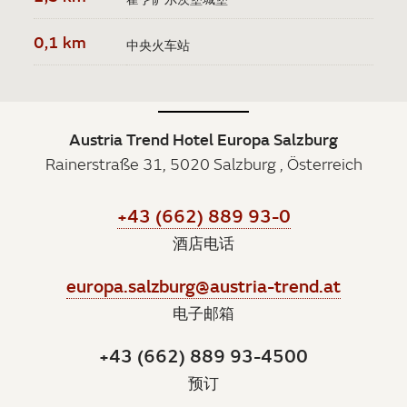
0,1 km
中央火车站
Austria Trend Hotel Europa Salzburg
Rainerstraße 31, 5020 Salzburg , Österreich
+43 (662) 889 93-0
酒店电话
europa.salzburg@austria-trend.at
电子邮箱
+43 (662) 889 93-4500
预订