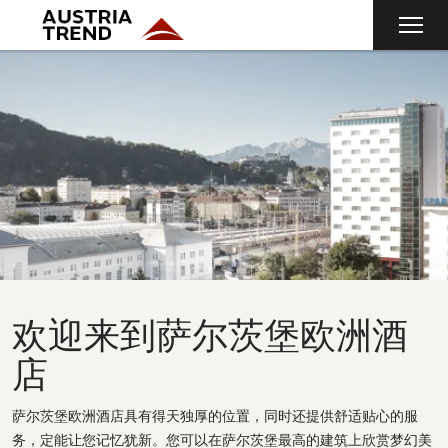
Toggl
navig
欢迎来到萨尔茨堡欧洲酒
店
萨尔茨堡欧洲酒店具有得天独厚的位置，同时还提供舒适贴心的服
务，定能让您记忆犹新。您可以在萨尔茨堡最高的建筑上欣赏梦幻美