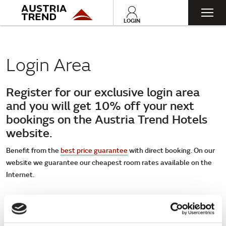
Toggl
LOGIN
navig
Login Area
Register for our exclusive login area
and you will get 10% off your next
bookings on the Austria Trend Hotels
website.
Benefit from the
best price guarantee
with direct booking. On our
website we guarantee our cheapest room rates available on the
Internet.
10% off your next bookings
Exclusive offers