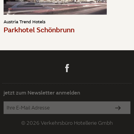
Austria Trend Hotels
Parkhotel Schönbrunn
jetzt zum Newsletter anmelden
© 2026 Verkehrsbüro Hotellerie Gmbh