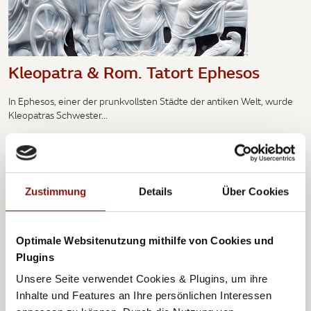
Kleopatra & Rom. Tatort Ephesos
In Ephesos, einer der prunkvollsten Städte der antiken Welt, wurde
Kleopatras Schwester...
1 Nacht inkl. Frühstück und Ticket pro Person ab
Zustimmung
Details
Über Cookies
€ 155,-
Mehr Details
Optimale Websitenutzung mithilfe von Cookies und
Plugins
Unsere Seite verwendet Cookies & Plugins, um ihre
Inhalte und Features an Ihre persönlichen Interessen