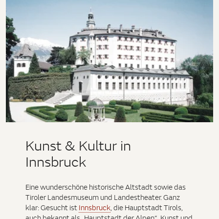
Kunst & Kultur in
Innsbruck
Eine wunderschöne historische Altstadt sowie das
Tiroler Landesmuseum und Landestheater. Ganz
klar: Gesucht ist
Innsbruck
, die Hauptstadt Tirols,
auch bekannt als „Hauptstadt der Alpen“. Kunst und