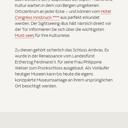
Kultur warten in dem von Bergen umgebenen
Ortszentrum an jeder Ecke – und können vom
Hotel
Congress Innsbruck ****
aus perfekt erkundet
werden. Der Sightseeing-Bus hält nämlich direkt vor
der Tür. Informieren Sie sich über die wichtigsten
Must-sees
für Ihre Kulturreise.
Zu diesen gehört sicherlich das Schloss Ambras. Es
wurde in der Renaissance vom Landesfürst
Erzherzog Ferdinand II. für seine Frau Philippine
Welser zum Prunkschloss ausgebaut. Als Vorläufer
heutiger Museen kann bis heute die eigens
konzipierte Museumsanlage an ihrem ursprünglichen
Ort besichtigt werden.