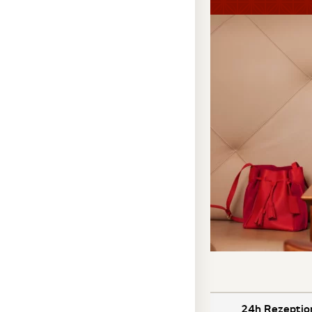
24h Rezeptio