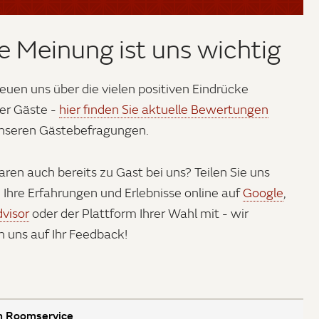
re Meinung ist uns wichtig
reuen uns über die vielen positiven Eindrücke
er Gäste -
hier finden Sie aktuelle Bewertungen
nseren Gästebefragungen.
aren auch bereits zu Gast bei uns? Teilen Sie uns
 Ihre Erfahrungen und Erlebnisse online auf
Google
,
dvisor
oder der Plattform Ihrer Wahl mit - wir
n uns auf Ihr Feedback!
h Roomservice