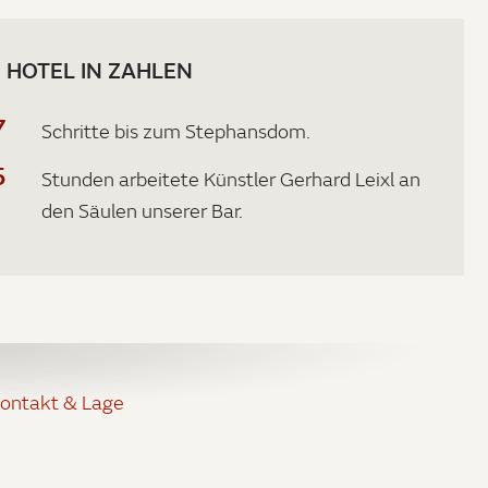
 HOTEL IN ZAHLEN
7
Schritte bis zum Stephansdom.
5
Stunden arbeitete Künstler Gerhard Leixl an
den Säulen unserer Bar.
ontakt & Lage