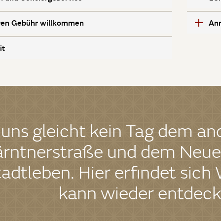
gen Gebühr willkommen
Anr
it
 uns gleicht kein Tag dem a
rntnerstraße und dem Neuen
adtleben. Hier erfindet sich
kann wieder entdeck