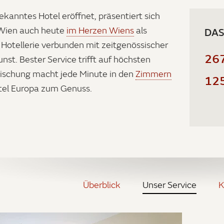
ekanntes Hotel eröffnet, präsentiert sich
 Wien auch heute
im Herzen Wiens
als
DAS
 Hotellerie verbunden mit zeitgenössischer
26
unst. Bester Service trifft auf höchsten
ischung macht jede Minute in den
Zimmern
12
tel Europa zum Genuss.
Überblick
Unser Service
K