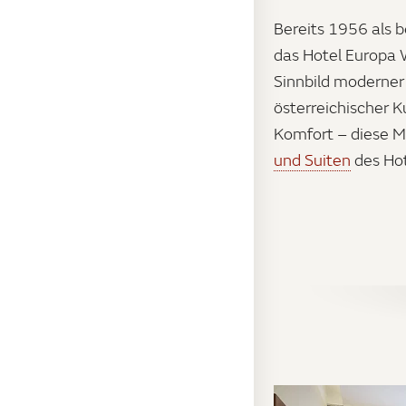
Bereits 1956 als b
das Hotel Europa
Sinnbild moderner
österreichischer K
Komfort – diese M
und Suiten
des Ho