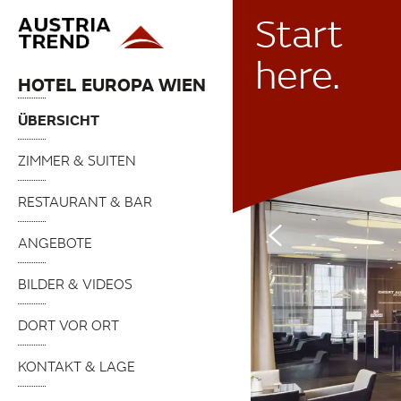
Start
here.
HOTEL EUROPA WIEN
ÜBERSICHT
ZIMMER & SUITEN
RESTAURANT & BAR
ANGEBOTE
BILDER & VIDEOS
DORT VOR ORT
KONTAKT & LAGE