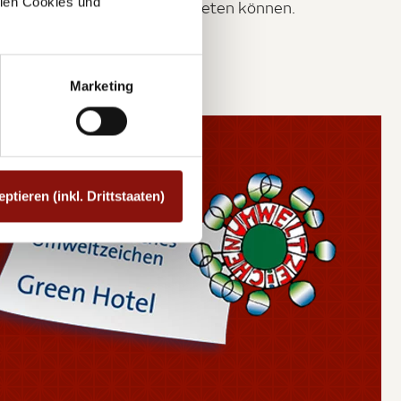
allen Cookies und
Weiterreise ohne Hektik antreten können.
Marketing
eptieren (inkl. Drittstaaten)