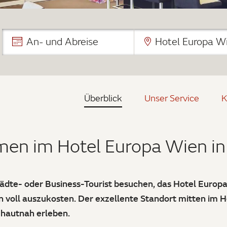
An- und Abreise
Hotel Europa W
Überblick
Unser Service
K
en im Hotel Europa Wien i
tädte- oder Business-Tourist besuchen, das Hotel Europa 
n voll auszukosten. Der exzellente Standort mitten im He
 hautnah erleben.