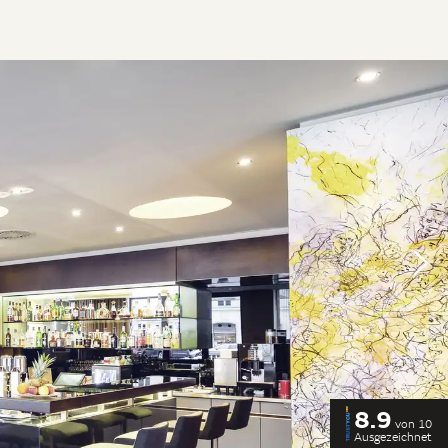
8.9
von 10
Ausgezeichnet