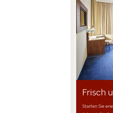
Frisch 
Starten Sie ene