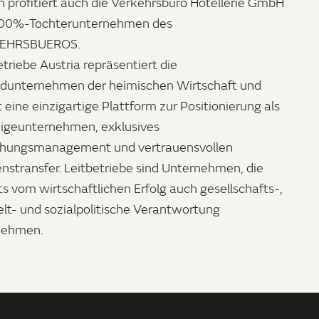
 profitiert auch die Verkehrsbüro Hotellerie GmbH
100%-Tochterunternehmen des
EHRSBUEROS.
etriebe Austria repräsentiert die
ldunternehmen der heimischen Wirtschaft und
t eine einzigartige Plattform zur Positionierung als
igeunternehmen, exklusives
ehungsmanagement und vertrauensvollen
nstransfer. Leitbetriebe sind Unternehmen, die
ts vom wirtschaftlichen Erfolg auch gesellschafts-,
t- und sozialpolitische Verantwortung
nehmen.