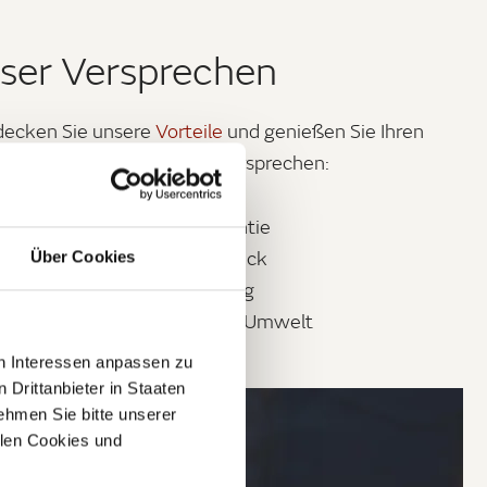
ser Versprechen
decken Sie unsere
Vorteile
und genießen Sie Ihren
Aufenthalt. Unser Versprechen:
Bestpreisgarantie
Genussfrühstück
Über Cookies
Tagesplanung
Gemeinsam für die Umwelt
en Interessen anpassen zu
 Drittanbieter in Staaten
hmen Sie bitte unserer
allen Cookies und