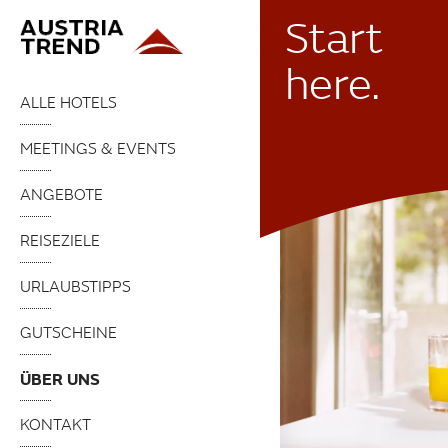
Start
here.
ALLE HOTELS
MEETINGS & EVENTS
ANGEBOTE
REISEZIELE
URLAUBSTIPPS
GUTSCHEINE
ÜBER UNS
KONTAKT