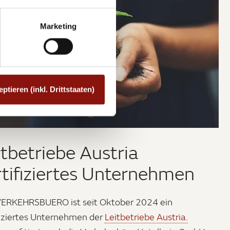
Marketing
eptieren (inkl. Drittstaaten)
itbetriebe Austria
rtifiziertes Unternehmen
ERKEHRSBUERO ist seit Oktober 2024 ein
fiziertes Unternehmen der
Leitbetriebe Austria.