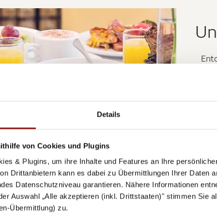
Un
Ent
Details
thilfe von Cookies und Plugins
ies & Plugins, um ihre Inhalte und Features an Ihre persönlich
n Drittanbietern kann es dabei zu Übermittlungen Ihrer Daten an
des Datenschutzniveau garantieren. Nähere Informationen entne
 Trend Hotels CARES
 der Auswahl „Alle akzeptieren (inkl. Drittstaaten)" stimmen Sie 
aten-Übermittlung) zu.