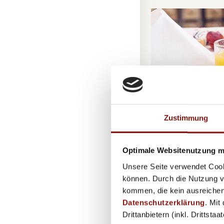
Zustimmung
Optimale Websitenutzung mi
Unsere Seite verwendet Cook
können. Durch die Nutzung vo
kommen, die kein ausreichen
Austria
Datenschutzerklärung
. Mit
Drittanbietern (inkl. Drittsta