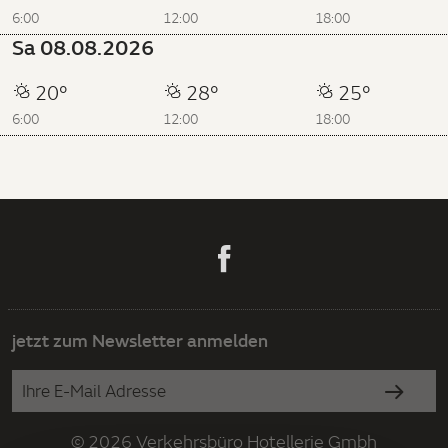
6:00
12:00
18:00
Sa 08.08.2026
20°
28°
25°
6:00
12:00
18:00
jetzt zum Newsletter anmelden
© 2026 Verkehrsbüro Hotellerie Gmbh