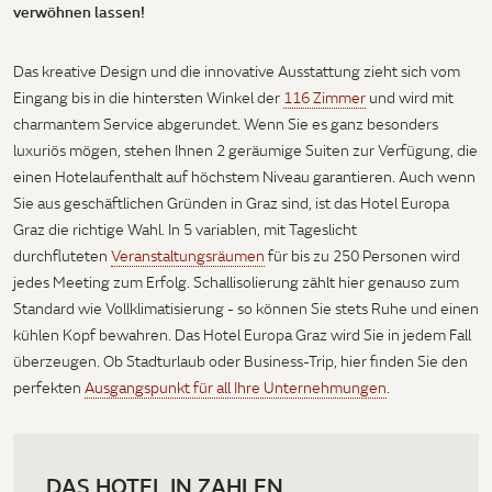
verwöhnen lassen!
Das kreative Design und die innovative Ausstattung zieht sich vom
Eingang bis in die hintersten Winkel der
116 Zimmer
und wird mit
charmantem Service abgerundet. Wenn Sie es ganz besonders
luxuriös mögen, stehen Ihnen 2 geräumige Suiten zur Verfügung, die
einen Hotelaufenthalt auf höchstem Niveau garantieren. Auch wenn
Sie aus geschäftlichen Gründen in Graz sind, ist das Hotel Europa
Graz die richtige Wahl. In 5 variablen, mit Tageslicht
durchfluteten
Veranstaltungsräumen
für bis zu 250 Personen wird
jedes Meeting zum Erfolg. Schallisolierung zählt hier genauso zum
Standard wie Vollklimatisierung - so können Sie stets Ruhe und einen
kühlen Kopf bewahren. Das Hotel Europa Graz wird Sie in jedem Fall
überzeugen. Ob Stadturlaub oder Business-Trip, hier finden Sie den
perfekten
Ausgangspunkt für all Ihre Unternehmungen
.
DAS HOTEL IN ZAHLEN