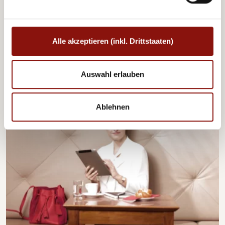
ist das Ziel unserer neuen Nachhaltigkeitsinitiative
CARES.
Alle akzeptieren (inkl. Drittstaaten)
Erfahren Sie hier
mehr über unsere Maßnahmen im
Hotel, um umweltfreundlicher zu wirtschaften.
Auswahl erlauben
Ablehnen