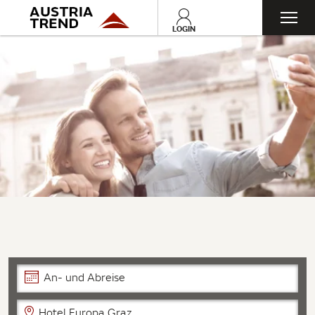
Toggl
LOGIN
navig
An- und Abreise
Hotel Europa Graz