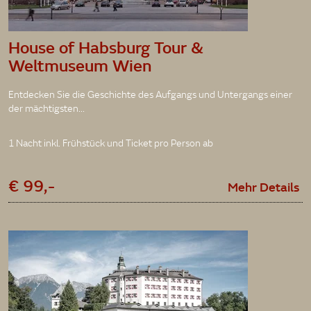
House of Habsburg Tour &
Weltmuseum Wien
Entdecken Sie die Geschichte des Aufgangs und Untergangs einer
der mächtigsten...
1 Nacht inkl. Frühstück und Ticket pro Person ab
€ 99,-
Mehr Details