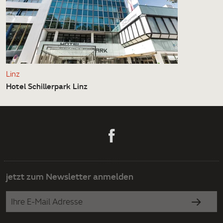
Linz
Hotel Schillerpark Linz
jetzt zum Newsletter anmelden