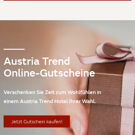
Austria Trend
Online-Gutscheine
Verschenken Sie Zeit zum Wohlfühlen in
einem Austria Trend Hotel Ihrer Wahl.
Jetzt Gutschein kaufen!