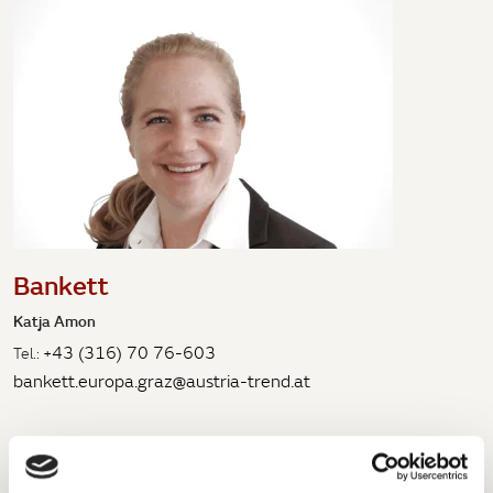
Bankett
Katja Amon
+43 (316) 70 76-603
Tel.:
bankett.europa.graz@austria-trend.at