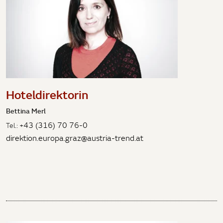
Hoteldirektorin
Bettina Merl
+43 (316) 70 76-0
Tel.:
direktion.europa.graz@austria-trend.at