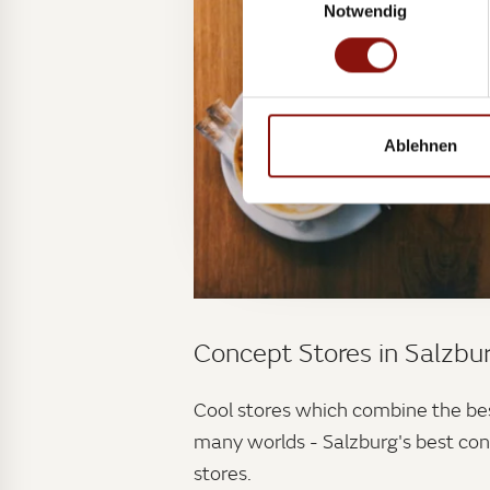
Notwendig
Ablehnen
Concept Stores in Salzbu
Cool stores which combine the be
many worlds - Salzburg's best co
stores.