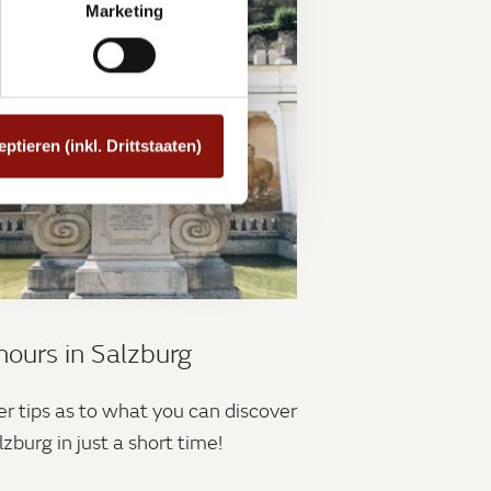
Marketing
eptieren (inkl. Drittstaaten)
hours in Salzburg
er tips as to what you can discover
lzburg in just a short time!