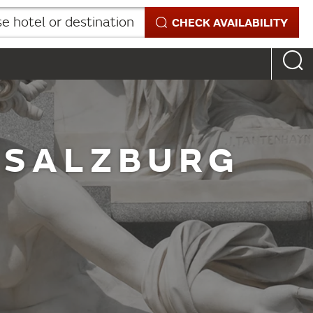
 hotel or destination
CHECK AVAILABILITY
 SALZBURG