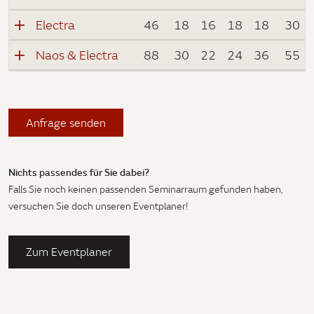
Electra
46
18
16
18
18
30
Naos & Electra
88
30
22
24
36
55
Anfrage senden
Nichts passendes für Sie dabei?
Falls Sie noch keinen passenden Seminarraum gefunden haben,
versuchen Sie doch unseren Eventplaner!
Zum Eventplaner