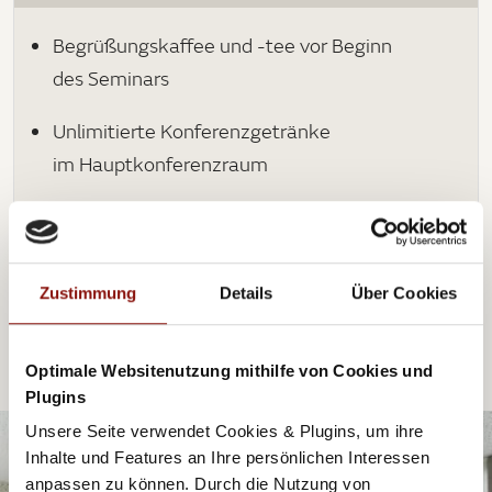
Begrüßungskaffee und -tee vor Beginn
des Seminars
Unlimitierte Konferenzgetränke
im Hauptkonferenzraum
Unlimitierte Getränke zum Lunch und/oder
Dinner (alkoholfrei, Kaffee, Tee)
Zustimmung
Details
Über Cookies
*Konferenzpauschalen gültig ab 10 Personen
Optimale Websitenutzung mithilfe von Cookies und
Plugins
Unsere Seite verwendet Cookies & Plugins, um ihre
Inhalte und Features an Ihre persönlichen Interessen
anpassen zu können. Durch die Nutzung von