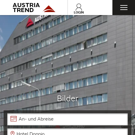
Toggl
LOGIN
navig
Bilder
An- und Abreise
Hotel Doppio