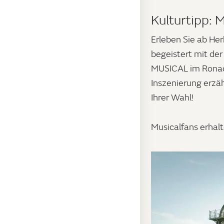
Kulturtipp: 
Erleben Sie ab He
begeistert mit d
MUSICAL im Ronach
Inszenierung erzäh
Ihrer Wahl!
Musicalfans erha