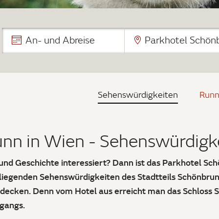
An- und Abreise
Parkhotel Schön
Sehenswürdigkeiten
Runn
nn in Wien - Sehenswürdigke
r und Geschichte interessiert? Dann ist das Parkhotel S
mliegenden Sehenswürdigkeiten des Stadtteils Schönbrun
tdecken. Denn vom Hotel aus erreicht man das Schloss 
gangs.