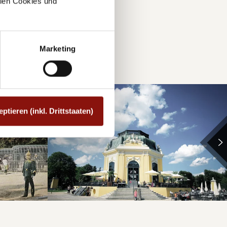
allen Cookies und
Marketing
eptieren (inkl. Drittstaaten)