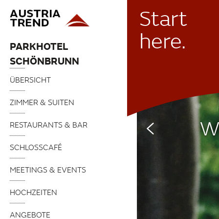
Start
here.
PARKHOTEL
SCHÖNBRUNN
ÜBERSICHT
ZIMMER & SUITEN
Wi
RESTAURANTS & BAR
SCHLOSSCAFÉ
MEETINGS & EVENTS
HOCHZEITEN
ANGEBOTE