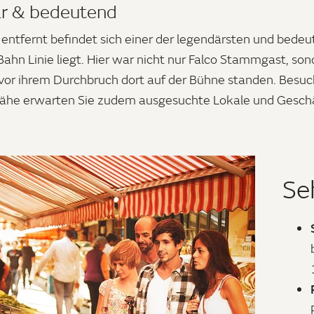
är & bedeutend
entfernt befindet sich einer der legendärsten und bedeu
hn Linie liegt. Hier war nicht nur Falco Stammgast, son
 vor ihrem Durchbruch dort auf der Bühne standen. Besu
Nähe erwarten Sie zudem ausgesuchte Lokale und Geschäf
Se