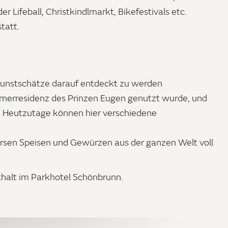
der Lifeball, Christkindlmarkt, Bikefestivals etc.
statt.
unstschätze darauf entdeckt zu werden
mmerresidenz des Prinzen Eugen genutzt wurde, und
 Heutzutage können hier verschiedene
sen Speisen und Gewürzen aus der ganzen Welt voll
alt im Parkhotel Schönbrunn.