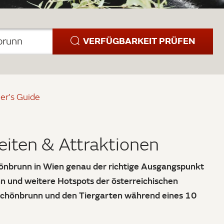
VERFÜGBARKEIT PRÜFEN
brunn
er's Guide
iten & Attraktionen
chönbrunn in Wien genau der richtige Ausgangspunkt
n und weitere Hotspots der österreichischen
Schönbrunn und den Tiergarten während eines 10