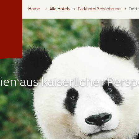
Home
Alle Hotels
Parkhotel Schönbrunn
Dort 
en aus kaiserlicher Persp