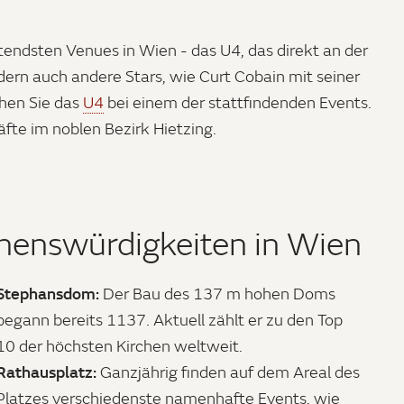
tendsten Venues in Wien - das U4, das direkt an der
dern auch andere Stars, wie Curt Cobain mit seiner
chen Sie das
U4
bei einem der stattfindenden Events.
te im noblen Bezirk Hietzing.
henswürdigkeiten in Wien
Stephansdom:
Der Bau des 137 m hohen Doms
begann bereits 1137. Aktuell zählt er zu den Top
10 der höchsten Kirchen weltweit.
Rathausplatz:
Ganzjährig finden auf dem Areal des
Platzes verschiedenste namenhafte Events, wie