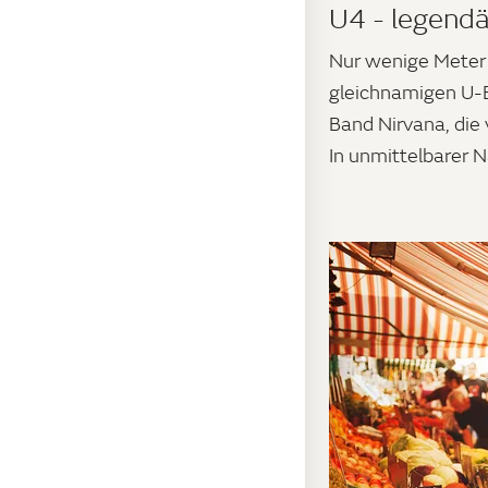
U4 - legend
Nur wenige Meter 
gleichnamigen U-Ba
Band Nirvana, die
In unmittelbarer 