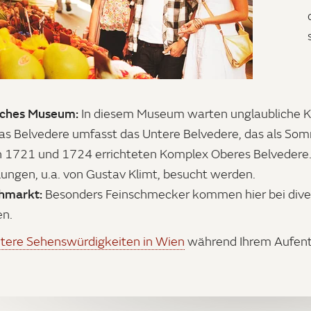
isches Museum:
In diesem Museum warten unglaubliche K
as Belvedere umfasst das Untere Belvedere, das als So
 1721 und 1724 errichteten Komplex Oberes Belvedere.
lungen, u.a. von Gustav Klimt, besucht werden.
hmarkt:
Besonders Feinschmecker kommen hier bei diver
en.
tere Sehenswürdigkeiten in Wien
während Ihrem Aufenth