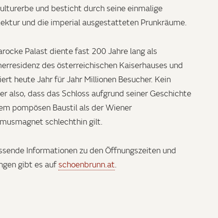
ulturerbe und besticht durch seine einmalige
tektur und die imperial ausgestatteten Prunkräume.
arocke Palast diente fast 200 Jahre lang als
rresidenz des österreichischen Kaiserhauses und
iert heute Jahr für Jahr Millionen Besucher. Kein
r also, dass das Schloss aufgrund seiner Geschichte
em pompösen Baustil als der Wiener
smusmagnet schlechthin gilt.
sende Informationen zu den Öffnungszeiten und
ngen gibt es auf
schoenbrunn.at
.