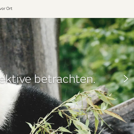
vor Ort
ektive betrachten.