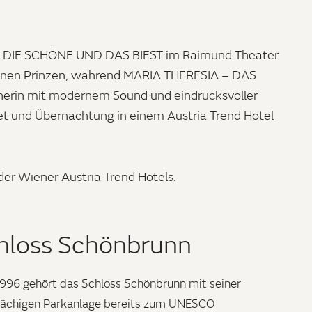
neys DIE SCHÖNE UND DAS BIEST im Raimund Theater
henen Prinzen, während MARIA THERESIA – DAS
herin mit modernem Sound und eindrucksvoller
ket und Übernachtung in einem Austria Trend Hotel
der Wiener Austria Trend Hotels.
hloss Schönbrunn
1996 gehört das Schloss Schönbrunn mit seiner
lächigen Parkanlage bereits zum UNESCO