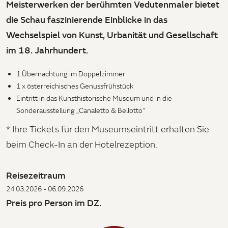
Meisterwerken der berühmten Vedutenmaler bietet
die Schau faszinierende Einblicke in das
Wechselspiel von Kunst, Urbanität und Gesellschaft
im 18. Jahrhundert.
1 Übernachtung im Doppelzimmer
1 x österreichisches Genussfrühstück
Eintritt in das Kunsthistorische Museum und in die
Sonderausstellung „Canaletto & Bellotto“
* Ihre Tickets für den Museumseintritt erhalten Sie
beim Check-In an der Hotelrezeption.
Reisezeitraum
24.03.2026 - 06.09.2026
Preis pro Person im DZ.