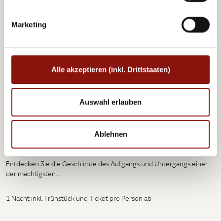
Marketing
Alle akzeptieren (inkl. Drittstaaten)
Auswahl erlauben
House of Habsburg Tour &
Ablehnen
Weltmuseum Wien
Entdecken Sie die Geschichte des Aufgangs und Untergangs einer
der mächtigsten...
1 Nacht inkl. Frühstück und Ticket pro Person ab