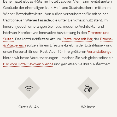
Beheimatet ist das 4-Sterne Hotel Savoyen Vienna im revitalisierten
Gebäude der ehemaligen k.u.k. Hof- und Staatsdruckerei mitten im
Wiener Botschaftsviertel. Von außen verzaubert es Sie mit seiner
traditionellen Wiener Fassade, die unter Denkmalschutz steht. Im
Inneren jedoch empfangen Sie helle, moderne Architektur und
höchster Komfort wie innovative Ausstattung in den
Zimmern und
Suiten
. Das lichtdurchflutete Atrium,
Restaurant mit Bar
, der
Fitness-
& Vitalbereich
sorgen für ein Lifestyle-Erlebnis der Extraklasse - und
unser Personal für den Rest. Auch für Ihre größeren
Veranstaltungen
bieten wir beste Voraussetzungen - machen Sie sich gleich selbst ein
Bild vom Hotel Savoyen Vienna
und genießen Sie Ihren Aufenthalt.
Gratis WLAN
Wellness