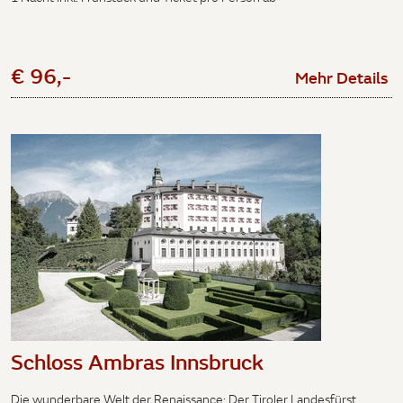
€ 96,-
Mehr Details
Schloss Ambras Innsbruck
Die wunderbare Welt der Renaissance: Der Tiroler Landesfürst