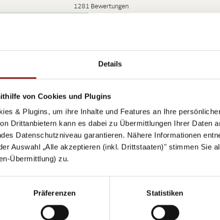
1281 Bewertungen
Details
akt
thilfe von Cookies und Plugins
ies & Plugins, um ihre Inhalte und Features an Ihre persönlich
n Drittanbietern kann es dabei zu Übermittlungen Ihrer Daten an
des Datenschutzniveau garantieren. Nähere Informationen entne
 der Auswahl „Alle akzeptieren (inkl. Drittstaaten)" stimmen Sie 
aten-Übermittlung) zu.
Präferenzen
Statistiken