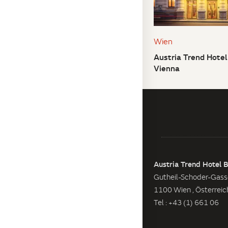
Wien
Austria Trend Hote
Vienna
Austria Trend Hotel 
Gutheil-Schoder-Gass
1100 Wien , Österreic
Tel : +43 (1) 661 06