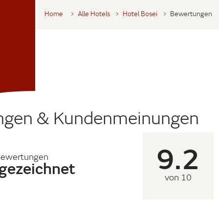
Home
Alle Hotels
Hotel Bosei
Bewertungen
ngen & Kundenmeinungen
9.2
Bewertungen
gezeichnet
von 10