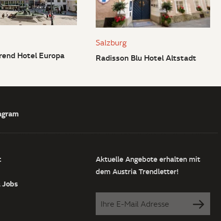
Salzburg
Trend Hotel Europa
Radisson Blu Hotel Altstadt
agram
t
Aktuelle Angebote erhalten mit
dem Austria Trendletter!
& Jobs