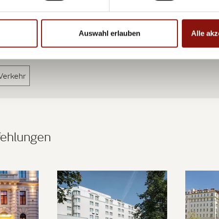
Auswahl erlauben
Alle akz
 Verkehr
ehlungen