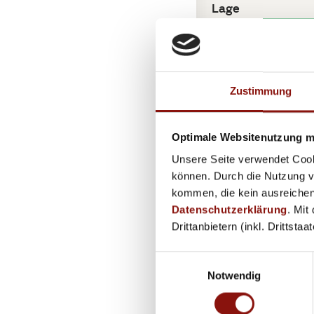
Lage
8
/10
Zustimmung
Lage & Kont
Optimale Websitenutzung mi
Unsere Seite verwendet Cook
können. Durch die Nutzung vo
kommen, die kein ausreichen
Datenschutzerklärung
. Mit
Drittanbietern (inkl. Drittsta
Einwilligungsauswahl
Notwendig