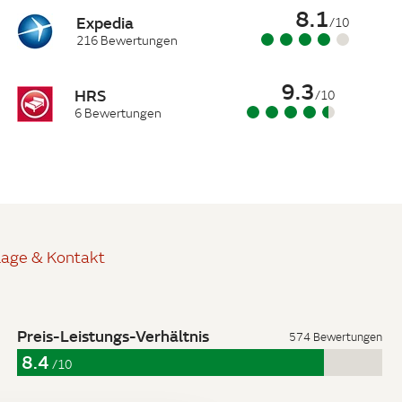
8.1
Expedia
/10
216 Bewertungen
9.3
HRS
/10
6 Bewertungen
Lage & Kontakt
Preis-Leistungs-Verhältnis
574 Bewertungen
8.4
/10