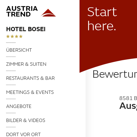
Start
here.
HOTEL BOSEI
ÜBERSICHT
ZIMMER & SUITEN
Bewertu
RESTAURANTS & BAR
MEETINGS & EVENTS
8581 
Aus
ANGEBOTE
BILDER & VIDEOS
DORT VOR ORT