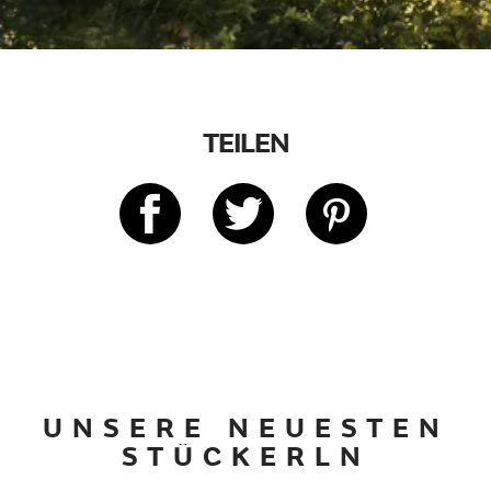
TEILEN
UNSERE NEUESTEN
STÜCKERLN