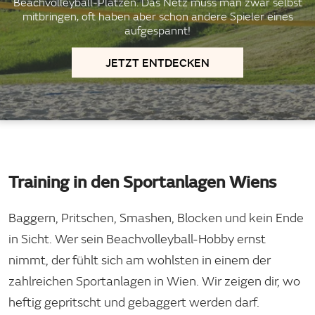
Beachvolleyball-Plätzen. Das Netz muss man zwar selbst
mitbringen, oft haben aber schon andere Spieler eines
aufgespannt!
JETZT ENTDECKEN
Training in den Sportanlagen Wiens
Baggern, Pritschen, Smashen, Blocken und kein Ende
in Sicht. Wer sein Beachvolleyball-Hobby ernst
nimmt, der fühlt sich am wohlsten in einem der
zahlreichen Sportanlagen in Wien. Wir zeigen dir, wo
heftig gepritscht und gebaggert werden darf.