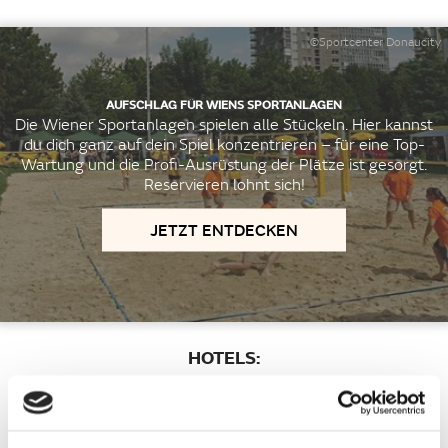
©Sportcenter Donaucity
AUFSCHLAG FÜR WIENS SPORTANLAGEN
Die Wiener Sportanlagen spielen alle Stückeln. Hier kannst
du dich ganz auf dein Spiel konzentrieren – für eine Top-
Wartung und die Profi-Ausrüstung der Plätze ist gesorgt.
Reservieren lohnt sich!
JETZT ENTDECKEN
HOTELS:
Hotel Savoyen Vienna