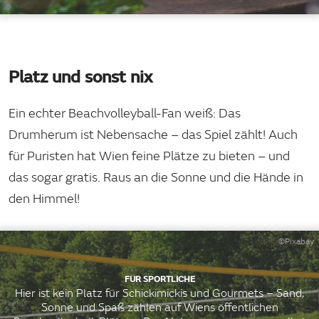
Platz und sonst nix
Ein echter Beachvolleyball-Fan weiß: Das
Drumherum ist Nebensache – das Spiel zählt! Auch
für Puristen hat Wien feine Plätze zu bieten – und
das sogar gratis. Raus an die Sonne und die Hände in
den Himmel!
©Pixabay
FÜR SPORTLICHE
Hier ist kein Platz für Schickimickis und Gourmets – Sand,
Sonne und Spaß zählen auf Wiens öffentlichen