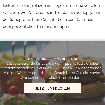
leckeres Essen, relaxen im Liegestuhl – und vor allem
weichen, weißen Quarzsand für das wilde Baggern in
der Sandgrube. Hier könnt ihr bei nicen DJ-Tunes
euer persönliches Turnier austragen.
©Pixabay
ERST DER BALL, DANN DER BURGER
Reizvolle Strände für alle, die den hippen Lifestyle lieben
und die nach dem Spiel ihren lukullischen Genüssen frönen
wollen. Welcher der schönste Beach ist, ist Ansichtssache.
Am besten du probierst sie alle durch.
JETZT ENTDECKEN