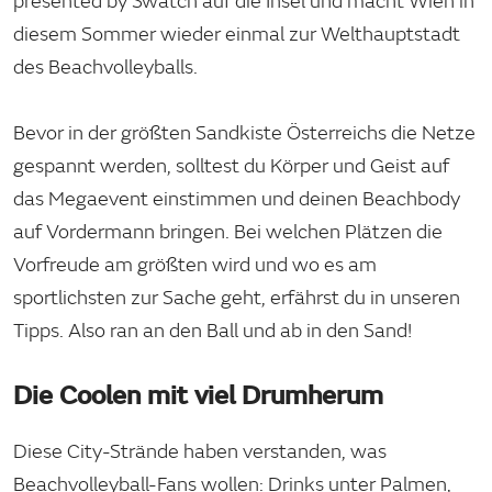
presented by Swatch auf die Insel und macht Wien in
diesem Sommer wieder einmal zur Welthauptstadt
des Beachvolleyballs.
Bevor in der größten Sandkiste Österreichs die Netze
gespannt werden, solltest du Körper und Geist auf
das Megaevent einstimmen und deinen Beachbody
auf Vordermann bringen. Bei welchen Plätzen die
Vorfreude am größten wird und wo es am
sportlichsten zur Sache geht, erfährst du in unseren
Tipps. Also ran an den Ball und ab in den Sand!
Die Coolen mit viel Drumherum
Diese City-Strände haben verstanden, was
Beachvolleyball-Fans wollen: Drinks unter Palmen,