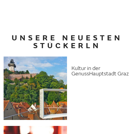
UNSERE NEUESTEN
STÜCKERLN
Kultur in der
GenussHauptstadt Graz