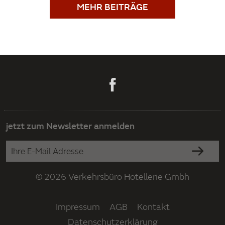
MEHR BEITRÄGE
jetzt zum Newsletter anmelden
© 2026 Verkehrsbüro Hotellerie Gmbh
Impressum
AGB
Kontakt
Datenschutzerklärung