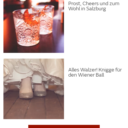
Prost, Cheers und zum
Wohl in Salzburg
Alles Walzer! Knigge für
den Wiener Ball