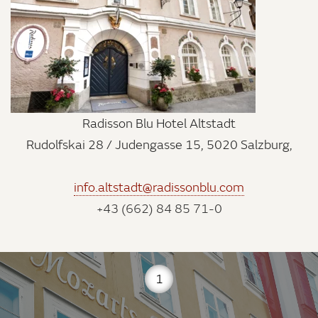
Radisson Blu Hotel Altstadt
Rudolfskai 28 / Judengasse 15, 5020 Salzburg,
info.altstadt@radissonblu.com
+43 (662) 84 85 71-0
1