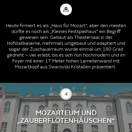
Heute firmiert es als „Haus für Mozart“, aber den meisten
dürfte es noch als „Kleines Festspielhaus“ ein Begriff
gewesen sein. Gebaut als Theatersaal in der
Hofstallkaserne, mehrmals umgebaut und adaptiert und
sogar der Zuschauerraum wurde einmal um 180 Grad
gedreht – viel erlebt, bis es sich nun hochmodern und im
Foyer mit einer 17 Meter hohen Lamellenwand mit
Mozartkopf aus Swarovski Kristallen präsentiert.
4
MOZARTEUM UND
„ZAUBERFLÖTENHÄUSCHEN“