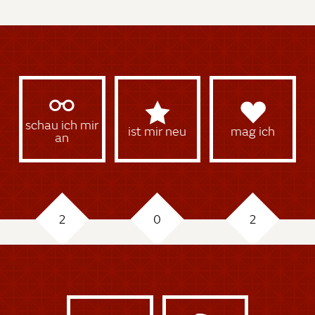
schau ich mir
ist mir neu
mag ich
an
2
0
2