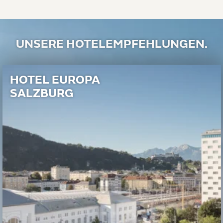
UNSERE HOTELEMPFEHLUNGEN.
HOTEL EUROPA
SALZBURG