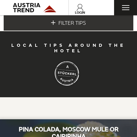
Togg
LOGIN
FILTER TIPS
navi
LOCAL TIPS AROUND THE
HOTEL
PINA COLADA, MOSCOW MULE OR
CAIPIRINHA