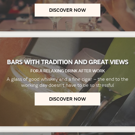
DISCOVER NOW
BARS WITH TRADITION AND GREAT VIEWS
FOR A RELAXING DRINK AFTER WORK
A glass of good whiskey and a fine cigar – the end to the
working day doesn’t have to be so stressful
DISCOVER NOW