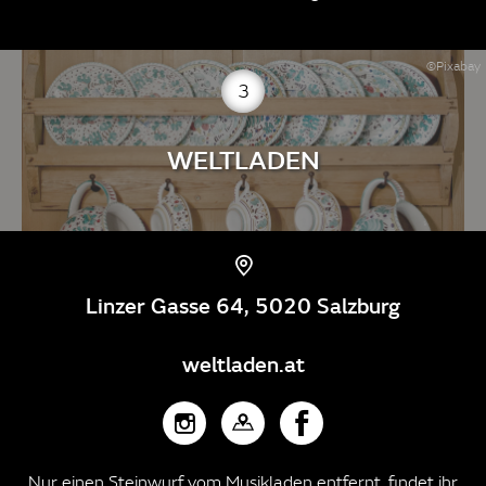
©Pixabay
3
WELTLADEN
Linzer Gasse 64, 5020 Salzburg
weltladen.at
Nur einen Steinwurf vom Musikladen entfernt, findet ihr