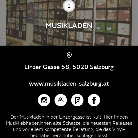
2
MUSIKLADEN
Linzer Gasse 58, 5020 Salzburg
www.musikladen-salzburg.at
Der Musikladen in der Linzergasse ist Kult! Hier finden
Musikliebhaber:innen alte Schätze, die neuesten Releases
und vor allem kompetente Beratung, die das Vinyl-
Liebhaberherz höher schlagen lässt.