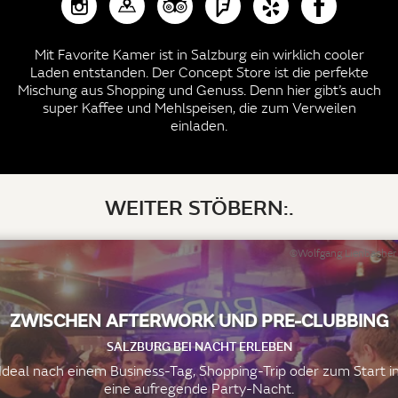
Mit Favorite Kamer ist in Salzburg ein wirklich cooler
Laden entstanden. Der Concept Store ist die perfekte
Mischung aus Shopping und Genuss. Denn hier gibt’s auch
super Kaffee und Mehlspeisen, die zum Verweilen
einladen.
WEITER STÖBERN:.
©Wolfgang Lienbacher
ZWISCHEN AFTERWORK UND PRE-CLUBBING
SALZBURG BEI NACHT ERLEBEN
Ideal nach einem Business-Tag, Shopping-Trip oder zum Start i
eine aufregende Party-Nacht.