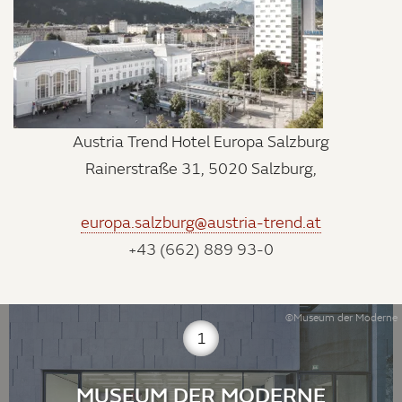
Austria Trend Hotel Europa Salzburg
Rainerstraße 31, 5020 Salzburg,
europa.salzburg@austria-trend.at
+43 (662) 889 93-0
©Museum der Moderne
1
MUSEUM DER MODERNE