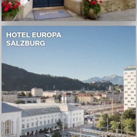
HOTEL EUROPA
SALZBURG