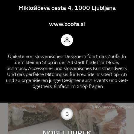
Miklošičeva cesta 4, 1000 Ljubljana
www.zoofa.si
Unikate von slowenischen Designern führt das Zoofa. In
dem kleinen Shop in der Altstadt findet ihr Mode,
Schmuck, Accessoires und slowenisches Kunsthandwerk.
Und das perfekte Mitbringsel für Freunde. Insidertipp: Ab
und zu organisieren junge Designer auch Events und Get-
Togethers. Einfach im Shop fragen.
©Wikimedia Commons
3
NOBEL BUREK