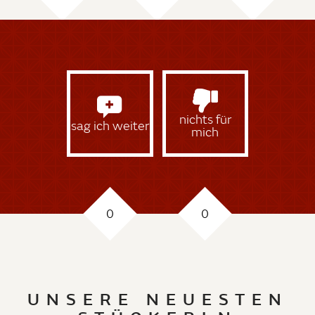
nichts für
sag ich weiter
mich
0
0
UNSERE NEUESTEN