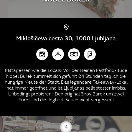
Miklošičeva cesta 30, 1000 Ljubljana
Mittagessen wie die Locals: Vor der kleinen Fastfood-Bude
Nobel Burek tummelt sich gefühlt 24 Stunden täglich die
hungrige Meute der Stadt. Das legendäre Takeaway-Lokal
hat immer geöffnet und ist Ljubljanas beliebtester Imbiss.
Unbedingt probieren: Den original Sirov Burek um zwei
Euro. Und die Joghurt-Sauce nicht vergessen!
4