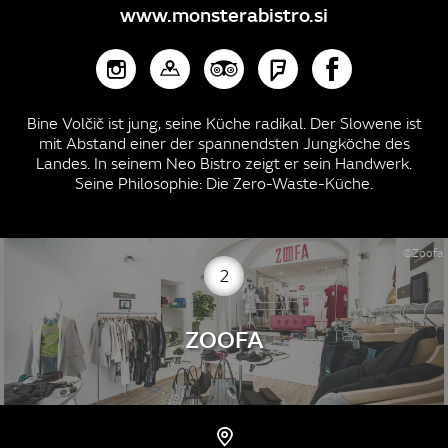
www.monsterabistro.si
Bine Volčič ist jung, seine Küche radikal. Der Slowene ist
mit Abstand einer der spannendsten Jungköche des
Landes. In seinem Neo Bistro zeigt er sein Handwerk.
Seine Philosophie: Die Zero-Waste-Küche.
©Zoofa
2
ZOOFA