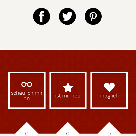
schau ich mir
ist mir neu
mag ich
an
0
0
0