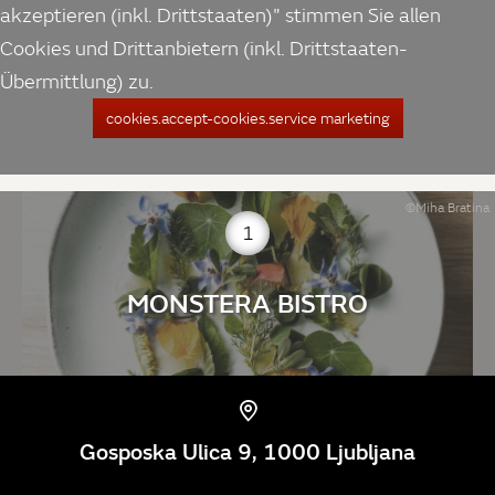
akzeptieren (inkl. Drittstaaten)" stimmen Sie allen
Cookies und Drittanbietern (inkl. Drittstaaten-
Übermittlung) zu.
cookies.accept-cookies.service marketing
©Miha Bratina
1
MONSTERA BISTRO
Gosposka Ulica 9, 1000 Ljubljana