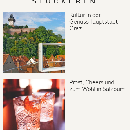
STÜCKERLN
Kultur in der
GenussHauptstadt
Graz
Prost, Cheers und
zum Wohl in Salzburg