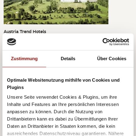
Austria Trend Hotels
Hotel Bosei ****
Zustimmung
Details
Über Cookies
Optimale Websitenutzung mithilfe von Cookies und
Plugins
Unsere Seite verwendet Cookies & Plugins, um ihre
Inhalte und Features an Ihre persönlichen Interessen
anpassen zu können. Durch die Nutzung von
Drittanbietern kann es dabei zu Übermittlungen Ihrer
Daten an Drittanbieter in Staaten kommen, die kein
Austria Trend Hotels
Hotel Doppio ****
ausreichendes Datenschutzniveau garantieren. Nähere