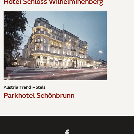
Hotel Schloss Wilhelminenberg
Austria Trend Hotels
Parkhotel Schönbrunn