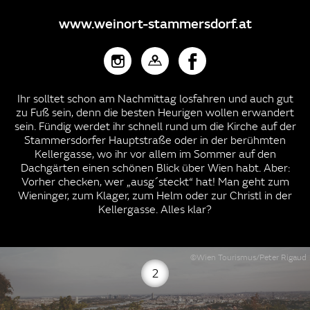
www.weinort-stammersdorf.at
Ihr solltet schon am Nachmittag losfahren und auch gut
zu Fuß sein, denn die besten Heurigen wollen erwandert
sein. Fündig werdet ihr schnell rund um die Kirche auf der
Stammersdorfer Hauptstraße oder in der berühmten
Kellergasse, wo ihr vor allem im Sommer auf den
Dachgärten einen schönen Blick über Wien habt. Aber:
Vorher checken, wer „ausg´steckt“ hat! Man geht zum
Wieninger, zum Klager, zum Helm oder zur Christl in der
Kellergasse. Alles klar?
©Wien Tourismus/Peter Rigaud
2