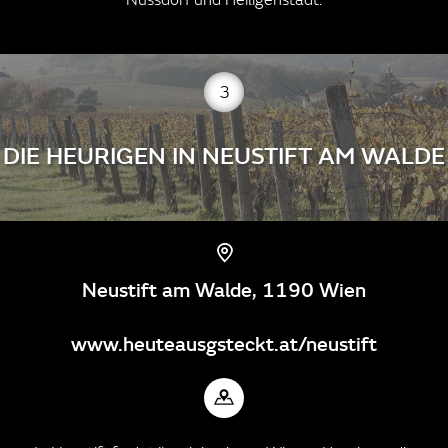
3
DIE HEURIGEN IN NEUSTIFT AM WALDE
Neustift am Walde, 1190 Wien
www.heuteausgsteckt.at/neustift