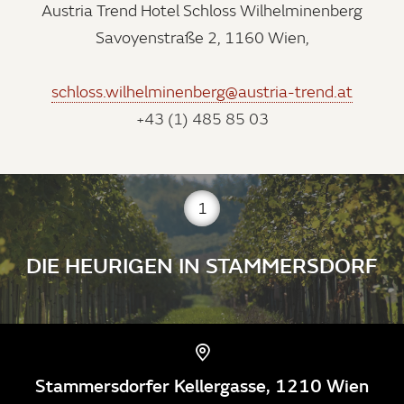
Austria Trend Hotel Schloss Wilhelminenberg
Savoyenstraße 2, 1160 Wien,
schloss.wilhelminenberg@austria-trend.at
+43 (1) 485 85 03
1
DIE HEURIGEN IN STAMMERSDORF
Stammersdorfer Kellergasse, 1210 Wien