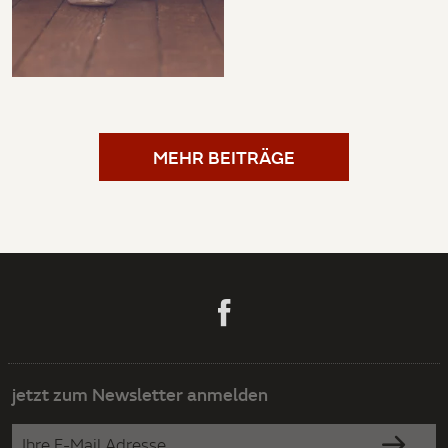
MEHR BEITRÄGE
jetzt zum Newsletter anmelden