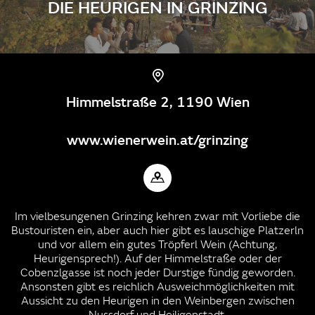
DIE HEURIGEN IN GRINZING
Himmelstraße 2, 1190 Wien
www.wienerwein.at/grinzing
Im vielbesungenen Grinzing kehren zwar mit Vorliebe die
Bustouristen ein, aber auch hier gibt es lauschige Platzerln
und vor allem ein gutes Tröpferl Wein (Achtung,
Heurigensprech!). Auf der Himmelstraße oder der
Cobenzlgasse ist noch jeder Durstige fündig geworden.
Ansonsten gibt es reichlich Ausweichmöglichkeiten mit
Aussicht zu den Heurigen in den Weinbergen zwischen
Nussdorf und Heiligenstadt.