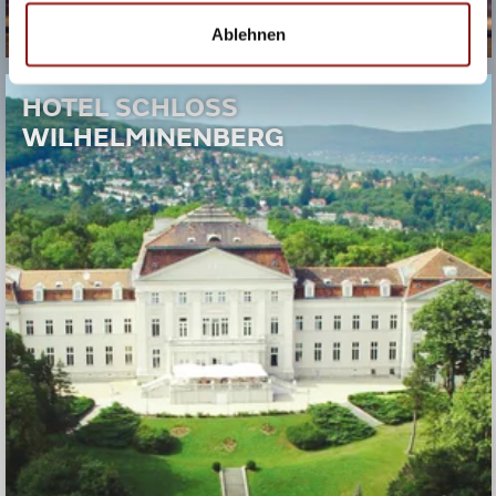
Ablehnen
HOTEL SCHLOSS
WILHELMINENBERG