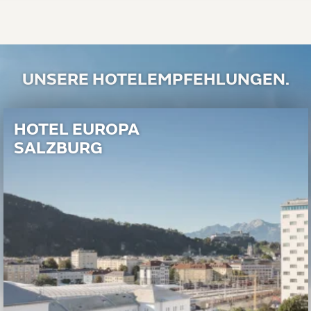
UNSERE HOTELEMPFEHLUNGEN.
HOTEL EUROPA
SALZBURG