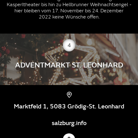
Kasperltheater bis hin zu Hellbrunner Weihnachtsengel -
hier bleiben vom 17. November bis 24. Dezember
2022 keine Wünsche offen.
4
ADVENTMARKT ST. LEONHARD
Marktfeld 1, 5083 Grödig-St. Leonhard
salzburg.info