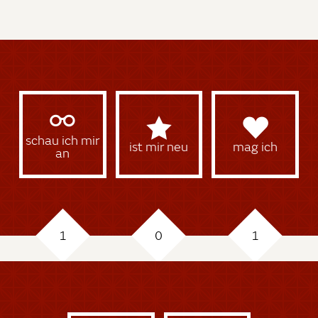
schau ich mir
ist mir neu
mag ich
an
1
0
1