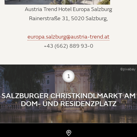
Austria Trend Hotel Europa Salzburg
Rainerstraße 31, 5020 Salzburg,
europa.salzburg@austria-trend.at
+43 (662) 889 93-0
©pixabay
1
SALZBURGER CHRISTKINDLMARKT AM
DOM- UND RESIDENZPLATZ