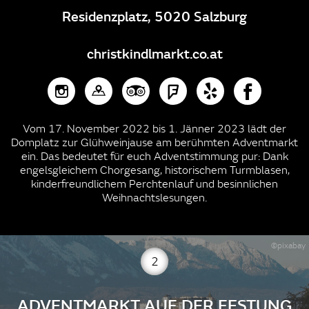
Residenzplatz, 5020 Salzburg
christkindlmarkt.co.at
Vom 17. November 2022 bis 1. Jänner 2023 lädt der
Domplatz zur Glühweinjause am berühmten Adventmarkt
ein. Das bedeutet für euch Adventstimmung pur: Dank
engelsgleichem Chorgesang, historischem Turmblasen,
kinderfreundlichem Perchtenlauf und besinnlichen
Weihnachtslesungen.
©pixabay
2
ADVENTMARKT AUF DER FESTUNG