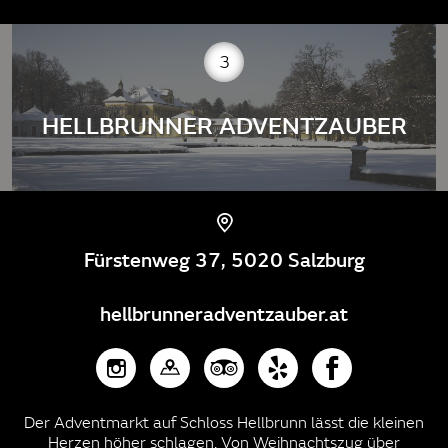
3
HELLBRUNNER ADVENTZAUBER
Fürstenweg 37, 5020 Salzburg
hellbrunneradventzauber.at
Der Adventmarkt auf Schloss Hellbrunn lässt die kleinen
Herzen höher schlagen. Von Weihnachtszug über