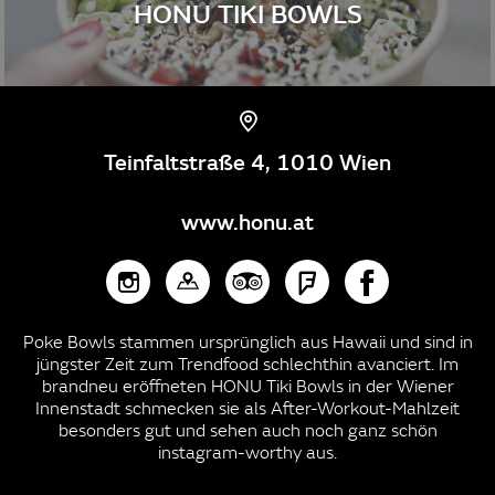
HONU TIKI BOWLS
Teinfaltstraße 4, 1010 Wien
www.honu.at
Poke Bowls stammen ursprünglich aus Hawaii und sind in
jüngster Zeit zum Trendfood schlechthin avanciert. Im
brandneu eröffneten HONU Tiki Bowls in der Wiener
Innenstadt schmecken sie als After-Workout-Mahlzeit
besonders gut und sehen auch noch ganz schön
instagram-worthy aus.