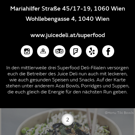
Mariahilfer Straße 45/17-19, 1060 Wien
Wohllebengasse 4, 1040 Wien
www.juicedeli.at/superfood
In den mittlerweile drei Superfood Deli-Filialen versorgen
euch die Betreiber des Juice Deli nun auch mit leckeren,
wie auch gesunden Speisen und Snacks. Auf der Karte
stehen unter anderem Acai Bowls, Porridges und Suppen,
die euch gleich die Energie für den nächsten Run geben.
©Honu Tiki Bowls
2