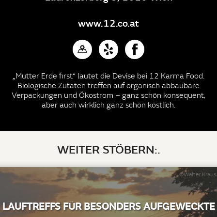
www.12.co.at
„Mutter Erde first“ lautet die Devise bei 12 Karma Food.
Biologische Zutaten treffen auf organisch abbaubare
Verpackungen und Ökostrom – ganz schön konsequent,
aber auch wirklich ganz schön köstlich.
WEITER STÖBERN:.
©Walter Kraus
LAUFTREFFS FÜR BESONDERS AUFGEWECKTE