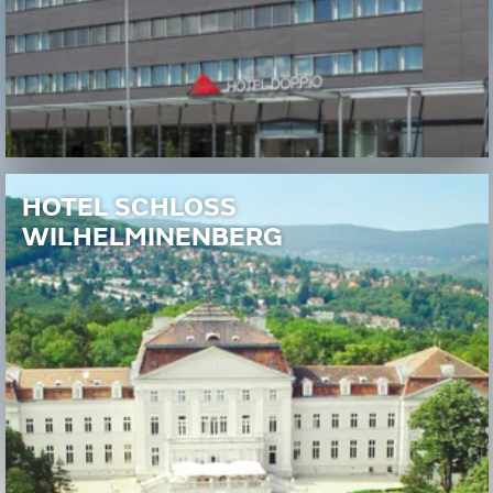
HOTEL SCHLOSS
WILHELMINENBERG