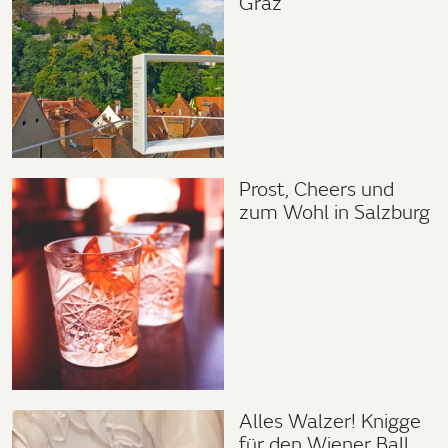
Graz
Prost, Cheers und
zum Wohl in Salzburg
Alles Walzer! Knigge
für den Wiener Ball