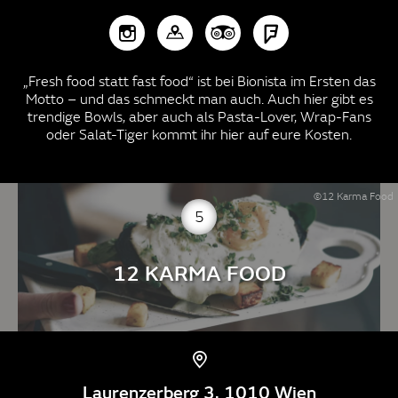
„Fresh food statt fast food“ ist bei Bionista im Ersten das
Motto – und das schmeckt man auch. Auch hier gibt es
trendige Bowls, aber auch als Pasta-Lover, Wrap-Fans
oder Salat-Tiger kommt ihr hier auf eure Kosten.
©12 Karma Food
5
12 KARMA FOOD
Laurenzerberg 3, 1010 Wien