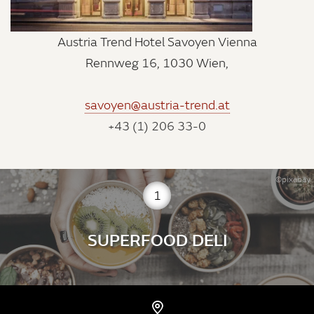
Austria Trend Hotel Savoyen Vienna
Rennweg 16, 1030 Wien,
savoyen@austria-trend.at
+43 (1) 206 33-0
©pixabay
1
SUPERFOOD DELI